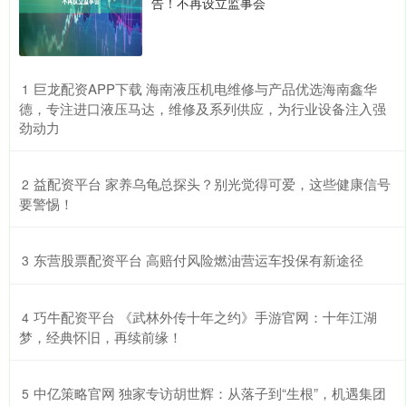
告！不再设立监事会
​巨龙配资APP下载 海南液压机电维修与产品优选海南鑫华
1
德，专注进口液压马达，维修及系列供应，为行业设备注入强
劲动力
​益配资平台 家养乌龟总探头？别光觉得可爱，这些健康信号
2
要警惕！
​东营股票配资平台 高赔付风险燃油营运车投保有新途径
3
​巧牛配资平台 《武林外传十年之约》手游官网：十年江湖
4
梦，经典怀旧，再续前缘！
​中亿策略官网 独家专访胡世辉：从落子到“生根”，机遇集团
5