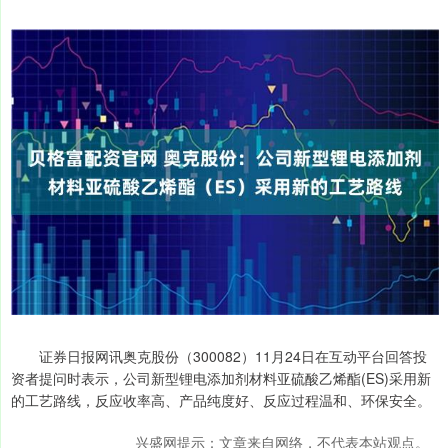
证券日报网讯奥克股份（300082）11月24日在互动平台回答投
资者提问时表示，公司新型锂电添加剂材料亚硫酸乙烯酯(ES)采用新
的工艺路线，反应收率高、产品纯度好、反应过程温和、环保安全。
兴盛网提示：文章来自网络，不代表本站观点。