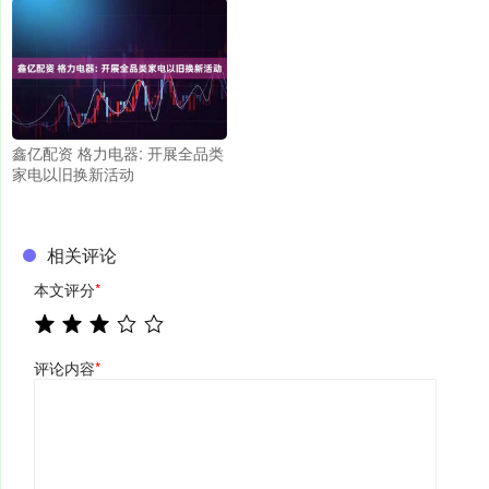
鑫亿配资 格力电器: 开展全品类
家电以旧换新活动
相关评论
本文评分
*
评论内容
*