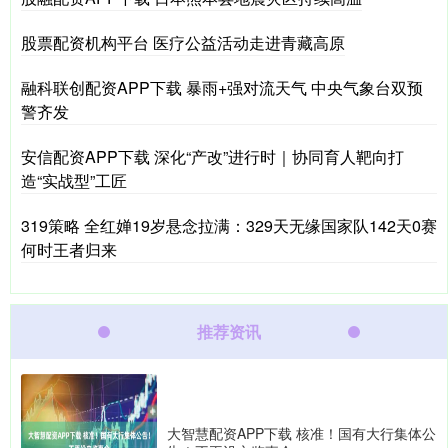
股票配资机构平台 医疗公益活动走进青藏高原
融科联创配资APP下载 暴雨+强对流天气 中央气象台双预
警齐发
安信配资APP下载 深化“产改”进行时｜协同育人靶向打
造“实战型”工匠
319策略 全红婵19岁悬念拉满：329天无缘国家队142天0赛
何时王者归来
推荐资讯
大智慧配资APP下载 核准！国有大行集体公