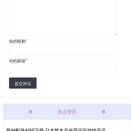
你的昵称
*
你的邮箱
*
提交评论
热点资讯
股融配资APP下载 日本熊本县地震灾区持续高温