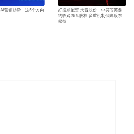
24AI营销趋势：这5个方向
好投顾配资 天普股份：中昊芯英要
约收购25%股权 多重机制保障股东
权益