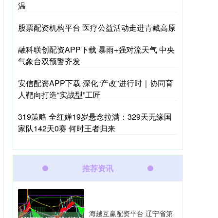
温
股票配资机构平台 医疗公益活动走进青藏高原
融科联创配资APP下载 暴雨+强对流天气 中央
气象台双预警齐发
安信配资APP下载 深化“产改”进行时｜协同育
人靶向打造“实战型”工匠
319策略 全红婵19岁悬念拉满：329天无缘国
家队142天0赛 何时王者归来
推荐资讯
海越互赢配资平台 辽宁省第