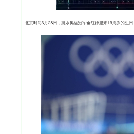
北京时间3月28日，跳水奥运冠军全红婵迎来19周岁的生