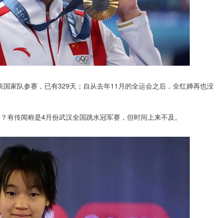
国家队参赛，已有329天；自从去年11月的全运会之后，全红婵再也没
赛？有传闻称是4月份武汉全国跳水冠军赛，但时间上来不及。