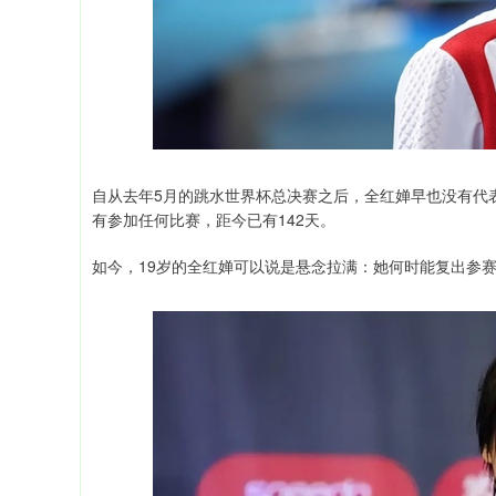
自从去年5月的跳水世界杯总决赛之后，全红婵早也没有代表
有参加任何比赛，距今已有142天。
如今，19岁的全红婵可以说是悬念拉满：她何时能复出参