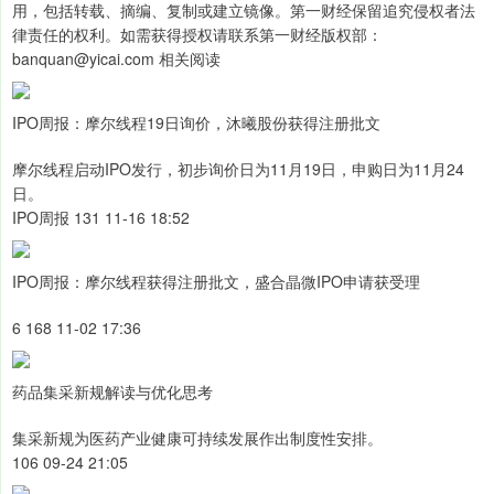
用，包括转载、摘编、复制或建立镜像。第一财经保留追究侵权者法
律责任的权利。如需获得授权请联系第一财经版权部：
banquan@yicai.com 相关阅读
IPO周报：摩尔线程19日询价，沐曦股份获得注册批文
摩尔线程启动IPO发行，初步询价日为11月19日，申购日为11月24
日。
IPO周报 131 11-16 18:52
IPO周报：摩尔线程获得注册批文，盛合晶微IPO申请获受理
6 168 11-02 17:36
药品集采新规解读与优化思考
集采新规为医药产业健康可持续发展作出制度性安排。
106 09-24 21:05