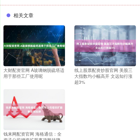
相关文章
大财配资官网 A玻璃钢脱硫塔适
线上股票配资炒股官网 美股三
用于那些工厂使用呢
大指数均小幅高开 文远知行涨
超3%
钱来网配资官网 海格通信：全
资子公司增资扩股事项预挂牌