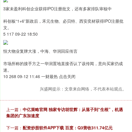
3家未盈利科创企业获得IPO注册批文，还有多家排队审核中
科创板“1+6”新政后，禾元生物、必贝特、西安奕材获得IPO注册批
文。
5 117 09-22 18:50
恒大物业复牌大涨，中海、华润回应传言
市场所称的接手方之一华润置地直接否认了该传闻，意向买家仍成
迷。
10 268 09-12 11:46 一财最热 点击关闭
兴盛网提示：文章来自网络，不代表本站观点。
上一篇：
中亿策略官网 独家专访胡世辉：从落子到“生根”，机遇
集团的广东加速度
下一篇：
配资炒股软件APP下载 百度：Q3营收311.74亿元