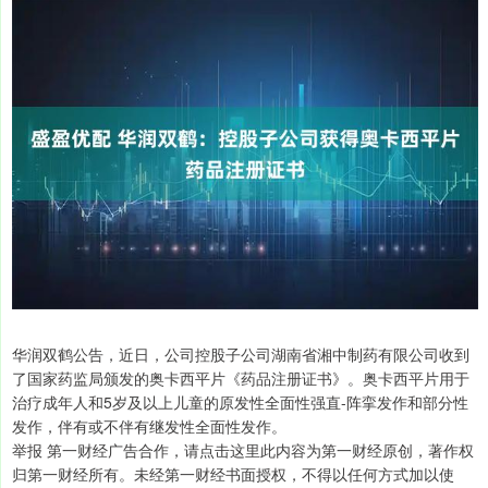
华润双鹤公告，近日，公司控股子公司湖南省湘中制药有限公司收到
了国家药监局颁发的奥卡西平片《药品注册证书》。奥卡西平片用于
治疗成年人和5岁及以上儿童的原发性全面性强直-阵挛发作和部分性
发作，伴有或不伴有继发性全面性发作。
举报 第一财经广告合作，请点击这里此内容为第一财经原创，著作权
归第一财经所有。未经第一财经书面授权，不得以任何方式加以使