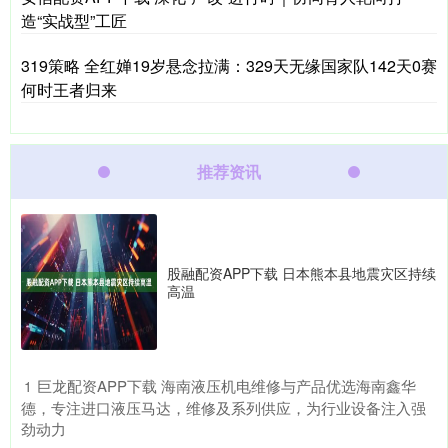
造“实战型”工匠
319策略 全红婵19岁悬念拉满：329天无缘国家队142天0赛
何时王者归来
推荐资讯
股融配资APP下载 日本熊本县地震灾区持续
高温
​巨龙配资APP下载 海南液压机电维修与产品优选海南鑫华
1
德，专注进口液压马达，维修及系列供应，为行业设备注入强
劲动力