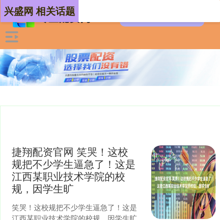
兴盛网 相关话题
捷翔配资官网 笑哭！这校
规把不少学生逼急了！这是
江西某职业技术学院的校
规，因学生旷
笑哭！这校规把不少学生逼急了！这是
江西某职业技术学院的校规，因学生旷