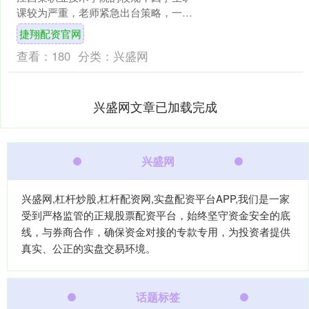
课较为严重，老师紧急出台策略，一周
四天严查晚自习。其中，累计旷课达到
捷翔配资官网
10学时以内，给予通报批....
查看：
180
分类：
兴盛网
兴盛网文章已加载完成
兴盛网
兴盛网,杠杆炒股,杠杆配资网,实盘配资平台APP,我们是一家
受到严格监管的正规股票配资平台，始终坚守资金安全的底
线，与券商合作，确保资金对接的专款专用，为投资者提供
真实、公正的实盘交易环境。
话题标签