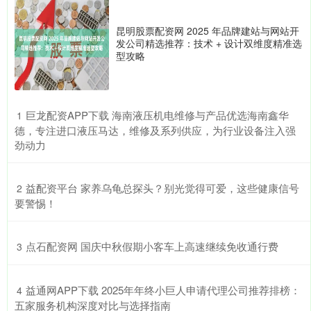
昆明股票配资网 2025 年品牌建站与网站开
发公司精选推荐：技术 + 设计双维度精准选
型攻略
​巨龙配资APP下载 海南液压机电维修与产品优选海南鑫华
1
德，专注进口液压马达，维修及系列供应，为行业设备注入强
劲动力
​益配资平台 家养乌龟总探头？别光觉得可爱，这些健康信号
2
要警惕！
​点石配资网 国庆中秋假期小客车上高速继续免收通行费
3
​益通网APP下载 2025年年终小巨人申请代理公司推荐排榜：
4
五家服务机构深度对比与选择指南