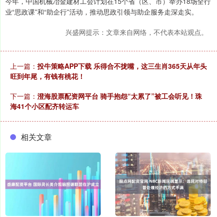
今年，中国机械冶金建材工会计划在15个省（区、市）举办18场全行
业“思政课”和“助企行”活动，推动思政引领与助企服务走深走实。
兴盛网提示：文章来自网络，不代表本站观点。
上一篇：
投牛策略APP下载 乐得合不拢嘴，这三生肖365天从年头
旺到年尾，有钱有桃花！
下一篇：
澄海股票配资网平台 骑手抱怨“太累了”被工会听见！珠
海41个小区配齐转运车
相关文章