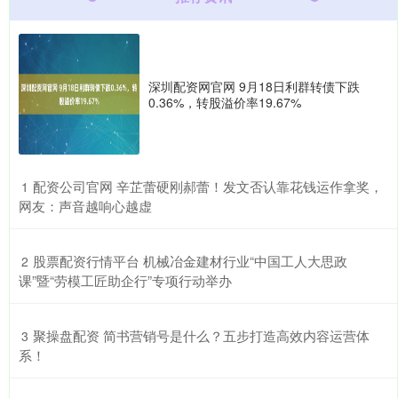
深圳配资网官网 9月18日利群转债下跌
0.36%，转股溢价率19.67%
​配资公司官网 辛芷蕾硬刚郝蕾！发文否认靠花钱运作拿奖，
1
网友：声音越响心越虚
​股票配资行情平台 机械冶金建材行业“中国工人大思政
2
课”暨“劳模工匠助企行”专项行动举办
​聚操盘配资 简书营销号是什么？五步打造高效内容运营体
3
系！