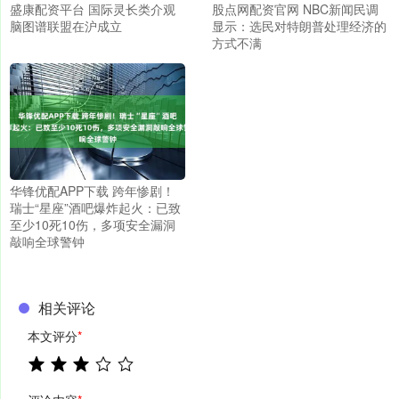
盛康配资平台 国际灵长类介观
股点网配资官网 NBC新闻民调
脑图谱联盟在沪成立
显示：选民对特朗普处理经济的
方式不满
华锋优配APP下载 跨年惨剧！
瑞士“星座”酒吧爆炸起火：已致
至少10死10伤，多项安全漏洞
敲响全球警钟
相关评论
本文评分
*