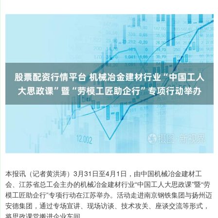
本报讯（记者黄洪涛）3月31日至4月1日，由中国机械冶金建材工
会、江苏省总工会主办的机械冶金建材行业“中国工人大思政课”暨“劳
模工匠助企行”专项行动在江苏举办。活动走进南京钢铁集团与扬州迈
安德集团，通过专场宣讲、现场访谈、技术攻关、座谈交流等形式，
将思政课堂搬进企业车间。