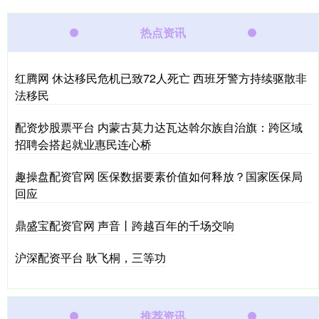
热点资讯
红腾网 休达移民危机已致72人死亡 西班牙警方持续驱散非
法移民
配资炒股票平台 内蒙古莫力达瓦达斡尔族自治旗：跨区域
招聘会搭起就业惠民连心桥
趣操盘配资官网 医保数据要素价值如何释放？国家医保局
回应
鼎盛宝配资官网 声音丨跨越百年的千场交响
沪深配资平台 耿飞桐，三等功
推荐资讯