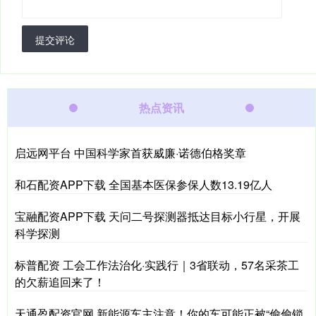
提交评论
热点资讯
启远网平台 中国科学家首获威廉·诺德伯格奖章
和石配资APP下载 全国基本医保参保人数13.19亿人
宝融配资APP下载 天问二号探测器抵达目标小行星，开展
科学探测
标普配资 工会工作法治化·实践行｜3省联动，57名采茶工
的欠薪追回来了！
天通盈配资官网 新能源车主注意！你的车可能正被“偷偷锁