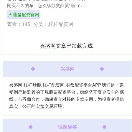
刚买不久的车，怎么续航突然就“崩”了？
充电也变慢了？其实你可能遇到了“锁
天通盈配资官网
电”！ 简单说....
查看：
145
分类：
杠杆配资网
兴盛网文章已加载完成
兴盛网
兴盛网,杠杆炒股,杠杆配资网,实盘配资平台APP,我们是一家
受到严格监管的正规股票配资平台，始终坚守资金安全的底
线，与券商合作，确保资金对接的专款专用，为投资者提供
真实、公正的实盘交易环境。
话题标签