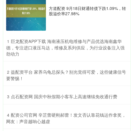
方道配资 9月18日财通转债下跌1.09%，转
股溢价率27.98%
​巨龙配资APP下载 海南液压机电维修与产品优选海南鑫华
1
德，专注进口液压马达，维修及系列供应，为行业设备注入强
劲动力
​益配资平台 家养乌龟总探头？别光觉得可爱，这些健康信号
2
要警惕！
​点石配资网 国庆中秋假期小客车上高速继续免收通行费
3
​配资公司官网 辛芷蕾硬刚郝蕾！发文否认靠花钱运作拿奖，
4
网友：声音越响心越虚