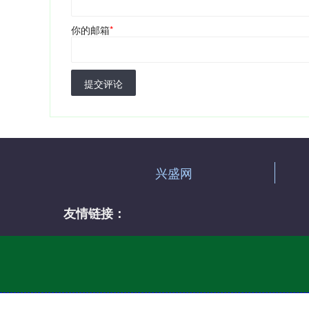
你的邮箱
*
提交评论
兴盛网
友情链接：