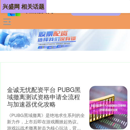
兴盛网 相关话题
金诚无忧配资平台 PUBG黑
域撤离测试资格申请全流程
与加速器优化攻略
《PUBG黑域撤离》是绝地求生系列的全
新力作，上市后即在游戏圈掀起热议。
游戏以战术撤离射击为核心玩法，背景