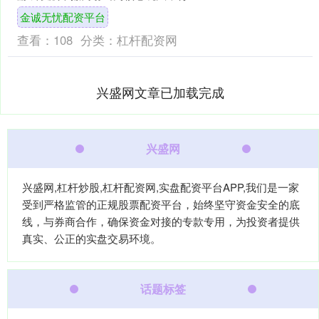
设定在一座因异常现象而极度危险的孤
金诚无忧配资平台
岛上。玩家扮演合同执....
查看：
108
分类：
杠杆配资网
兴盛网文章已加载完成
兴盛网
兴盛网,杠杆炒股,杠杆配资网,实盘配资平台APP,我们是一家
受到严格监管的正规股票配资平台，始终坚守资金安全的底
线，与券商合作，确保资金对接的专款专用，为投资者提供
真实、公正的实盘交易环境。
话题标签