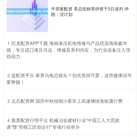
牛管家配资 美总统称美伊将于3日谈判 伊
朗：没计划
​巨龙配资APP下载 海南液压机电维修与产品优选海南鑫华
1
德，专注进口液压马达，维修及系列供应，为行业设备注入强
劲动力
​益配资平台 家养乌龟总探头？别光觉得可爱，这些健康信号
2
要警惕！
​点石配资网 国庆中秋假期小客车上高速继续免收通行费
3
​股票配资行情平台 机械冶金建材行业“中国工人大思政
4
课”暨“劳模工匠助企行”专项行动举办