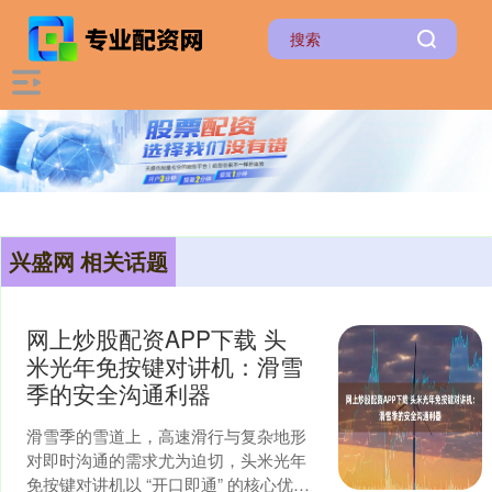
兴盛网 相关话题
网上炒股配资APP下载 头
米光年免按键对讲机：滑雪
季的安全沟通利器
滑雪季的雪道上，高速滑行与复杂地形
对即时沟通的需求尤为迫切，头米光年
免按键对讲机以 “开口即通” 的核心优