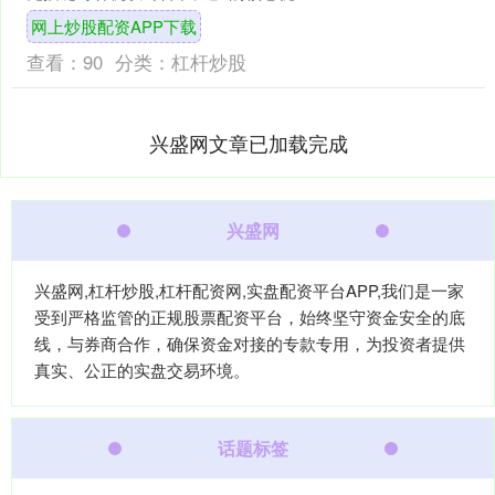
势，成为滑雪爱好者的必备装备。 其最
网上炒股配资APP下载
突出的价值在于极致....
查看：
90
分类：
杠杆炒股
兴盛网文章已加载完成
兴盛网
兴盛网,杠杆炒股,杠杆配资网,实盘配资平台APP,我们是一家
受到严格监管的正规股票配资平台，始终坚守资金安全的底
线，与券商合作，确保资金对接的专款专用，为投资者提供
真实、公正的实盘交易环境。
话题标签