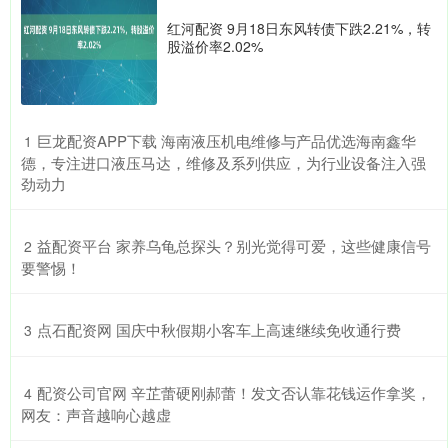
红河配资 9月18日东风转债下跌2.21%，转
股溢价率2.02%
​巨龙配资APP下载 海南液压机电维修与产品优选海南鑫华
1
德，专注进口液压马达，维修及系列供应，为行业设备注入强
劲动力
​益配资平台 家养乌龟总探头？别光觉得可爱，这些健康信号
2
要警惕！
​点石配资网 国庆中秋假期小客车上高速继续免收通行费
3
​配资公司官网 辛芷蕾硬刚郝蕾！发文否认靠花钱运作拿奖，
4
网友：声音越响心越虚