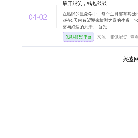
眉开眼笑，钱包鼓鼓
在浩瀚的星象学中，每个生肖都有其独
04-02
些在5天内有望迎来横财之喜的生肖，
富与好运的到来。 首先，....
来源：和讯配资
查
优微贷配资平台
兴盛