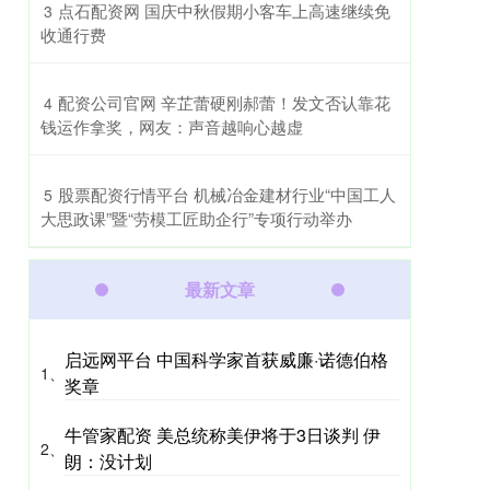
​点石配资网 国庆中秋假期小客车上高速继续免
3
收通行费
​配资公司官网 辛芷蕾硬刚郝蕾！发文否认靠花
4
钱运作拿奖，网友：声音越响心越虚
​股票配资行情平台 机械冶金建材行业“中国工人
5
大思政课”暨“劳模工匠助企行”专项行动举办
最新文章
启远网平台 中国科学家首获威廉·诺德伯格
1、
奖章
牛管家配资 美总统称美伊将于3日谈判 伊
2、
朗：没计划