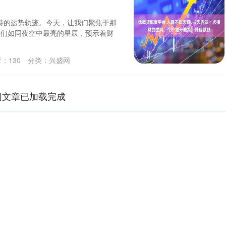
特的运势轨迹。今天，让我们聚焦于那
它们如同夜空中最亮的星辰，预示着财
看：
130
分类：
兴盛网
网文章已加载完成