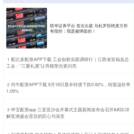
联华证券平台 首次出庭 马杜罗拒绝美方所
有指控：我是被绑架的！
​配亿多配资APP下载 工会创新实践调研行｜江西省安福县总
1
工会：“三重礼遇”让劳模荣光更闪亮
​尚牛配资APP下载 9月18日晨丰转债下跌0.92%，转股溢价率
2
1.09%
​申宝配资app 三亚亚沙会开幕式主题新闻发布会召开&#32;详
3
解亚洲盛会背后的匠心与深意