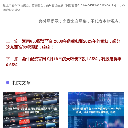
以上内容为本站据公开信息整理，由AI算法生成（网信算备310104345710301240019号），不
构成投资建议。
兴盛网提示：文章来自网络，不代表本站观点。
上一篇：
海南658配资平台 2009年的媳妇和2025年的媳妇，缘分
这东西谁说得清呢，哈哈！
下一篇：
鼎牛配资官网 9月18日皖天转债下跌1.35%，转股溢价率
6.65%
相关文章