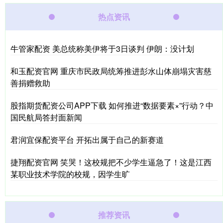
热点资讯
牛管家配资 美总统称美伊将于3日谈判 伊朗：没计划
和玉配资官网 重庆市民政局统筹推进彭水山体崩塌灾害慈
善捐赠救助
股指期货配资公司APP下载 如何推进“数据要素×”行动？中
国民航局答封面新闻
君润宜保配资平台 开拓出属于自己的新赛道
捷翔配资官网 笑哭！这校规把不少学生逼急了！这是江西
某职业技术学院的校规，因学生旷
推荐资讯