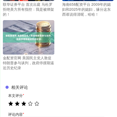
联华证券平台 首次出庭 马杜罗
海南658配资平台 2009年的媳
拒绝美方所有指控：我是被绑架
妇和2025年的媳妇，缘分这东
的！
西谁说得清呢，哈哈！
金配资官网 美国民主党人敦促
特朗普参与谈判，政府停摆期逼
近历史纪录
相关评论
本文评分
*
评论内容
*