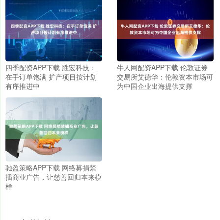
四季配资APP下载 胜宏科技：
牛人网配资APP下载 伦敦证券
在手订单饱满 扩产项目按计划
交易所艾德华：伦敦资本市场可
有序推进中
为中国企业出海提供支撑
驰盈策略APP下载 网络募捐禁
插商业广告，让慈善回归本来模
样