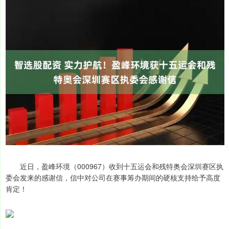
近日，盈峰环境（000967）收到十五运会和残特奥会深圳赛区执
委会发来的感谢信，信中对公司在赛事筹办期间的硬核支持给予高度
肯定！