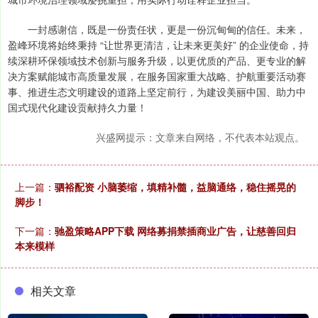
一封感谢信，既是一份责任状，更是一份沉甸甸的信任。未来，
盈峰环境将始终秉持 “让世界更清洁，让未来更美好” 的企业使命，持
续深耕环保领域技术创新与服务升级，以更优质的产品、更专业的解
决方案赋能城市高质量发展，在服务国家重大战略、护航重要活动赛
事、推进生态文明建设的道路上坚定前行，为建设美丽中国、助力中
国式现代化建设贡献持久力量！
兴盛网提示：文章来自网络，不代表本站观点。
上一篇：
驷裕配资 小脑萎缩，填精补髓，益脑通络，稳住摇晃的
脚步！
下一篇：
驰盈策略APP下载 网络募捐禁插商业广告，让慈善回归
本来模样
相关文章