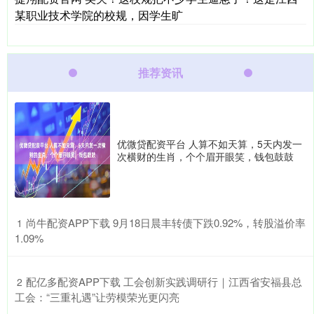
某职业技术学院的校规，因学生旷
推荐资讯
优微贷配资平台 人算不如天算，5天内发一
次横财的生肖，个个眉开眼笑，钱包鼓鼓
​尚牛配资APP下载 9月18日晨丰转债下跌0.92%，转股溢价率
1
1.09%
​配亿多配资APP下载 工会创新实践调研行｜江西省安福县总
2
工会：“三重礼遇”让劳模荣光更闪亮