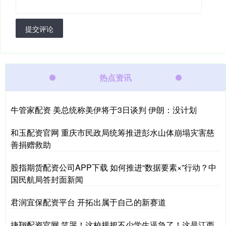
提交评论
热点资讯
牛管家配资 美总统称美伊将于3日谈判 伊朗：没计划
和玉配资官网 重庆市民政局统筹推进彭水山体崩塌灾害慈
善捐赠救助
股指期货配资公司APP下载 如何推进“数据要素×”行动？中
国民航局答封面新闻
君润宜保配资平台 开拓出属于自己的新赛道
捷翔配资官网 笑哭！这校规把不少学生逼急了！这是江西