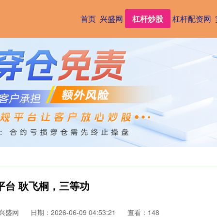
首页
兴盛网
杠杆炒股
杠杆配资网
平台 耿飞桐，三等功
兴盛网
日期：2026-06-09 04:53:21
查看：148