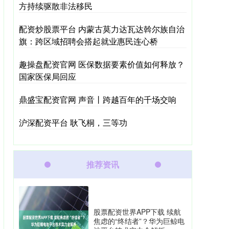
方持续驱散非法移民
配资炒股票平台 内蒙古莫力达瓦达斡尔族自治
旗：跨区域招聘会搭起就业惠民连心桥
趣操盘配资官网 医保数据要素价值如何释放？
国家医保局回应
鼎盛宝配资官网 声音丨跨越百年的千场交响
沪深配资平台 耿飞桐，三等功
推荐资讯
股票配资世界APP下载 续航
焦虑的“终结者”？华为巨鲸电