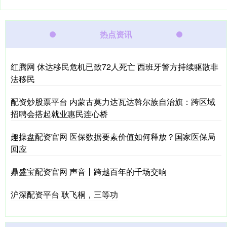
热点资讯
红腾网 休达移民危机已致72人死亡 西班牙警方持续驱散非
法移民
配资炒股票平台 内蒙古莫力达瓦达斡尔族自治旗：跨区域
招聘会搭起就业惠民连心桥
趣操盘配资官网 医保数据要素价值如何释放？国家医保局
回应
鼎盛宝配资官网 声音丨跨越百年的千场交响
沪深配资平台 耿飞桐，三等功