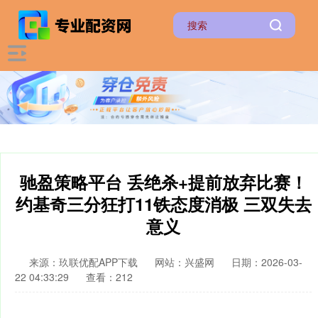
驰盈策略平台 丢绝杀+提前放弃比赛！
约基奇三分狂打11铁态度消极 三双失去
意义
来源：玖联优配APP下载
网站：兴盛网
日期：2026-03-
22 04:33:29
查看：212