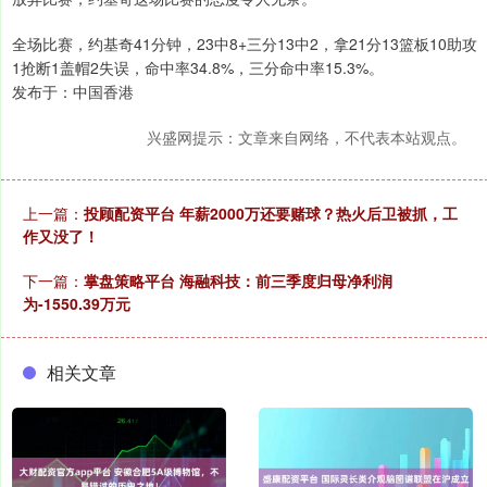
全场比赛，约基奇41分钟，23中8+三分13中2，拿21分13篮板10助攻
1抢断1盖帽2失误，命中率34.8%，三分命中率15.3%。
发布于：中国香港
兴盛网提示：文章来自网络，不代表本站观点。
上一篇：
投顾配资平台 年薪2000万还要赌球？热火后卫被抓，工
作又没了！
下一篇：
掌盘策略平台 海融科技：前三季度归母净利润
为-1550.39万元
相关文章