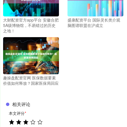
大财配资官方app平台 安徽合肥
盛康配资平台 国际灵长类介观
5A级博物馆，不易错过的历史
脑图谱联盟在沪成立
之地！
趣操盘配资官网 医保数据要素
价值如何释放？国家医保局回应
相关评论
本文评分
*