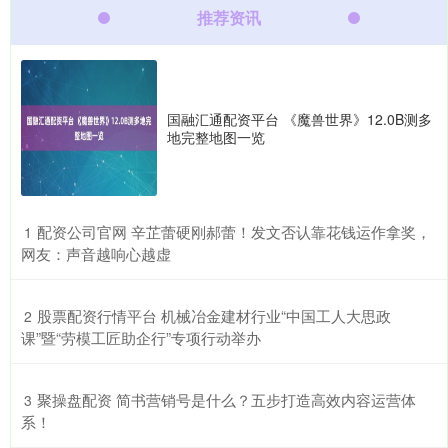
推荐资讯
国融汇通配资平台 《魔兽世界》12.0B测多
地完整地图一览
​配资公司官网 辛芷蕾硬刚郝蕾！发文否认靠花钱运作拿奖，
1
网友：声音越响心越虚
​股票配资行情平台 机械冶金建材行业“中国工人大思政
2
课”暨“劳模工匠助企行”专项行动举办
​聚操盘配资 简书营销号是什么？五步打造高效内容运营体
3
系！