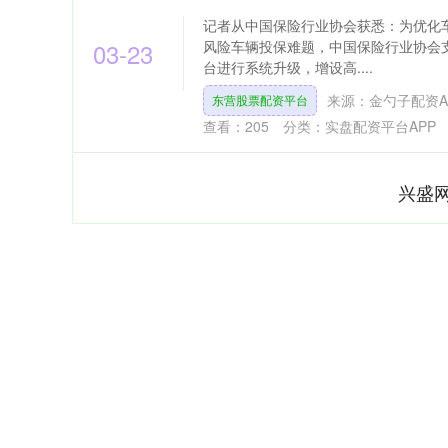
记者从中国保险行业协会获悉：为优化
03-23
风险车辆投保难题，中国保险行业协会支
台进行系统升级，增设高....
来源：金勺子配资A
东营股票配资平台
查看：
205
分类：
实盘配资平台APP
兴盛