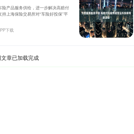
车险产品服务供给，进一步解决高赔付
持上海保险交易所对“车险好投保”平
PP下载
网文章已加载完成