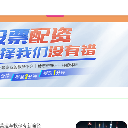
首页
兴盛网
杠杆炒股
杠杆配资网
油营运车投保有新途径