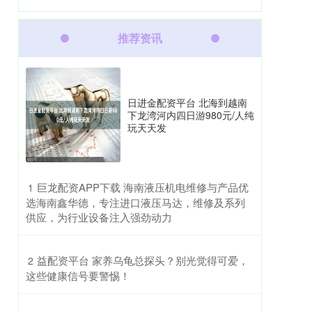
推荐资讯
日进金配资平台 北海到越南
下龙湾河内四日游980元/人纯
玩天天发
​巨龙配资APP下载 海南液压机电维修与产品优
1
选海南鑫华德，专注进口液压马达，维修及系列
供应，为行业设备注入强劲动力
​益配资平台 家养乌龟总探头？别光觉得可爱，
2
这些健康信号要警惕！