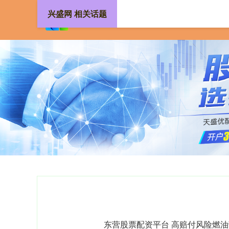
兴盛网 相关话题
东营股票配资平台 高赔付风险燃