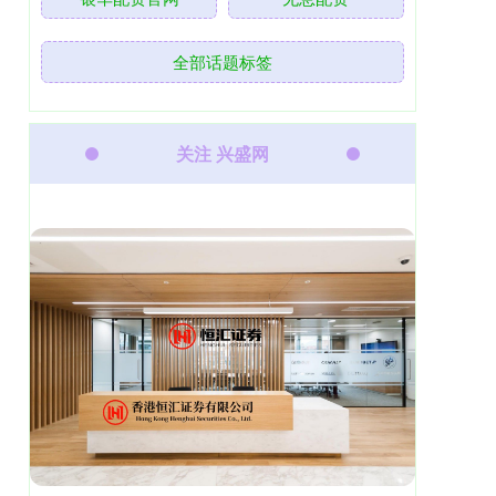
全部话题标签
关注 兴盛网