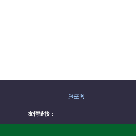
兴盛网
友情链接：