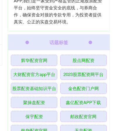
APP,我们是一家受到严格监管的正规股票配资
平台，始终坚守资金安全的底线，与券商合
作，确保资金对接的专款专用，为投资者提供
真实、公正的实盘交易环境。
话题标签
辉华配资官网
股点网配资
大财配资官方app平台
2023股票配资网平台
股票配资基础知识平台
金色配资门户网
聚操盘配资
鑫亿配资APP下载
保宇配资
邮政配资官网
银华配资官网
无息配资