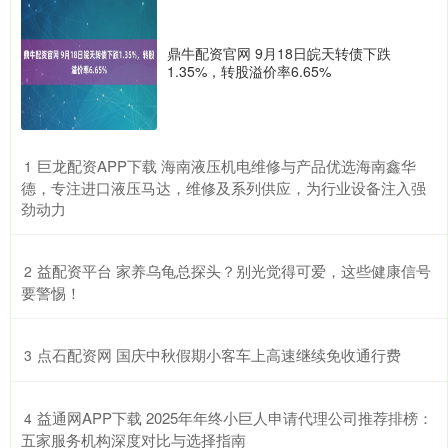
鼎牛配资官网 9月18日皖天转债下跌
1.35%，转股溢价率6.65%
​巨龙配资APP下载 海南液压机电维修与产品优选海南鑫华
1
德，专注进口液压马达，维修及系列供应，为行业设备注入强
劲动力
​益配资平台 家养乌龟总探头？别光觉得可爱，这些健康信号
2
要警惕！
​点石配资网 国庆中秋假期小客车上高速继续免收通行费
3
​益通网APP下载 2025年年终小巨人申请代理公司推荐排榜：
4
五家服务机构深度对比与选择指南