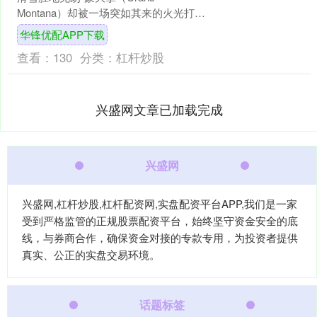
Montana）却被一场突如其来的火光打
破。当地时间2026年1月1日凌晨，该镇
华锋优配APP下载
著名的“星座....
查看：
130
分类：
杠杆炒股
兴盛网文章已加载完成
兴盛网
兴盛网,杠杆炒股,杠杆配资网,实盘配资平台APP,我们是一家
受到严格监管的正规股票配资平台，始终坚守资金安全的底
线，与券商合作，确保资金对接的专款专用，为投资者提供
真实、公正的实盘交易环境。
话题标签