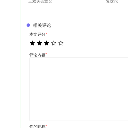
三双失去意义
复盘论
相关评论
本文评分
*
评论内容
*
你的昵称
*