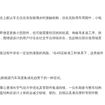
念上默认车主仅在添加玻璃水时接触前舱，但在实际用车周期中，小电
即便是更换小型部件，也可能需要经历拆卸轮眉、饰板等多道工序。拆
，围绕该设计的用户讨论在社交平台持续存在，也反映出部分使用场景
装过程中存在一定划伤漆面的风险。“在4S店标准工时体系下，这类操作
。
视为新能源汽车高度集成化趋势下的一种尝试。
重心逐渐向空气动力学优化及零部件集成转移。一位长期参与整车结构
盖结构在设计上有机会减少铰链、锁扣、拉线以及液压撑杆等部件数