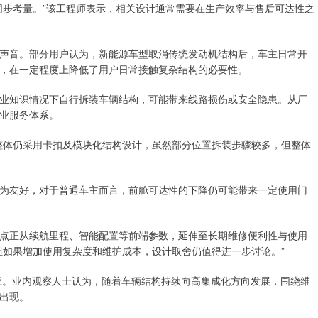
同步考量。”该工程师表示，相关设计通常需要在生产效率与售后可达性之
声音。部分用户认为，新能源车型取消传统发动机结构后，车主日常开
，在一定程度上降低了用户日常接触复杂结构的必要性。
业知识情况下自行拆装车辆结构，可能带来线路损伤或安全隐患。从厂
业服务体系。
23整体仍采用卡扣及模块化结构设计，虽然部分位置拆装步骤较多，但整体
为友好，对于普通车主而言，前舱可达性的下降仍可能带来一定使用门
点正从续航里程、智能配置等前端参数，延伸至长期维修便利性与使用
但如果增加使用复杂度和维护成本，设计取舍仍值得进一步讨论。”
回应。业内观察人士认为，随着车辆结构持续向高集成化方向发展，围绕维
出现。