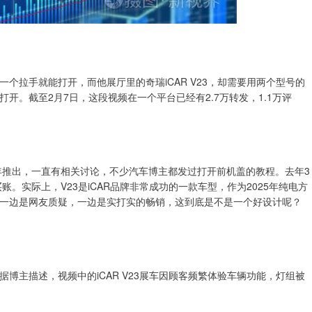
个拉手就能打开，而他展厅里的奇瑞iCAR V23，却需要用两个型号的
开。截至2月7日，这段视频在一个平台已经有2.7万转发，1.1万评
年推出，一直有相关讨论，不少汽车博主都发过打开前机盖的教程。去年3
账。实际上，V23是iCAR品牌非常成功的一款车型，作为2025年纯电方
。一边是网友质疑，一边是实打实的畅销，这到底是不是一个好设计呢？
博主描述，视频中的iCAR V23展车因顾客频繁体验车辆功能，灯组被