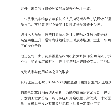
此外，来自售后维修环节的反馈并不完全一致。
一位从事汽车维修多年的技术人员向记者表示，该设计在理
瓶亏电、前舱异响排查等非计划性维修场景并不少见。
该技术人员称，按照目前结构设计，若涉及前舱内部维修，
装复杂度上升，通常意味着维修工时成本增加。过去一年间
下的操作争议。
他还提到，由于前舱覆盖结构面积较大且操作空间有限，拆
不仅可能延长维修时间，也可能增加用户维修支出。”他说
制造效率与使用成本之间的取舍
从行业角度观察，iCAR V23的前舱设计被部分业内人士
随着电动车取消传统内燃机，前舱空间布局更加灵活，设计
开发的工程师分析，相比传统可开启机盖，封闭式一体化覆
量，在模具开发及整车装配流程上具备一定简化空间。