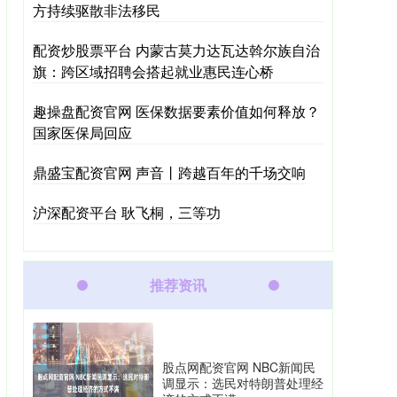
方持续驱散非法移民
配资炒股票平台 内蒙古莫力达瓦达斡尔族自治
旗：跨区域招聘会搭起就业惠民连心桥
趣操盘配资官网 医保数据要素价值如何释放？
国家医保局回应
鼎盛宝配资官网 声音丨跨越百年的千场交响
沪深配资平台 耿飞桐，三等功
推荐资讯
股点网配资官网 NBC新闻民
调显示：选民对特朗普处理经