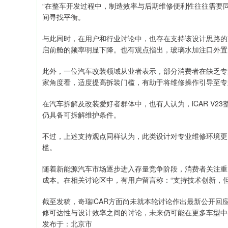
“在整车开发过程中，制造效率与后期维修便利性往往需要
间寻找平衡。
与此同时，在用户和行业讨论中，也存在支持该设计思路的
启前舱的频率明显下降。也有观点指出，玻璃水加注口外置
此外，一位汽车改装领域从业者表示，部分消费者在缺乏专
家角度看，适度提高拆装门槛，有助于将维修操作引导至专
在汽车拆解及改装爱好者群体中，也有人认为，iCAR V
仍具备可拆解维护条件。
不过，上述支持观点同样认为，此类设计对专业维修环境更
槛。
随着新能源汽车市场逐步进入存量竞争阶段，消费者关注重
成本。在相关讨论区中，有用户留言称：“支持技术创新，
截至发稿，奇瑞iCAR方面尚未就本轮讨论作出最新公开
修可达性与设计效率之间的讨论，未来仍可能在更多车型中
发布于：北京市