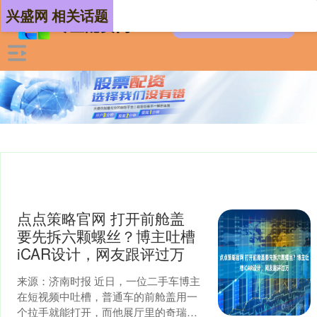
兴盛网 相关话题
点点策略官网 打开前舱盖
要先拆六颗螺丝？博主吐槽
iCAR设计，网友跟评过万
来源：济南时报 近日，一位二手车博主
在短视频中吐槽，普通车的前舱盖用一
个拉手就能打开，而他展厅里的奇瑞