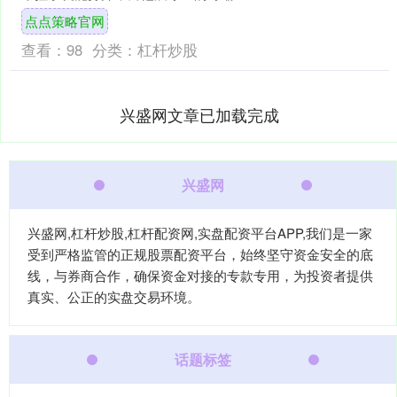
iCAR V23，却需要用两个型号的套筒、
点点策略官网
加长杆、撬棒、毛....
查看：
98
分类：
杠杆炒股
兴盛网文章已加载完成
兴盛网
兴盛网,杠杆炒股,杠杆配资网,实盘配资平台APP,我们是一家
受到严格监管的正规股票配资平台，始终坚守资金安全的底
线，与券商合作，确保资金对接的专款专用，为投资者提供
真实、公正的实盘交易环境。
话题标签