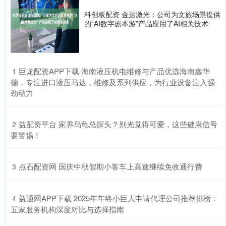
科创板配资 金运激光：公司为文旅场景提供
的“AI数字剧本游”产品应用了AI相关技术
​巨龙配资APP下载 海南液压机电维修与产品优选海南鑫华
1
德，专注进口液压马达，维修及系列供应，为行业设备注入强
劲动力
​益配资平台 家养乌龟总探头？别光觉得可爱，这些健康信号
2
要警惕！
​点石配资网 国庆中秋假期小客车上高速继续免收通行费
3
​益通网APP下载 2025年年终小巨人申请代理公司推荐排榜：
4
五家服务机构深度对比与选择指南