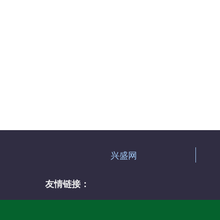
兴盛网
友情链接：