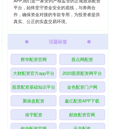
APP,我们是一家受到严格监管的正规股票配资
平台，始终坚守资金安全的底线，与券商合
作，确保资金对接的专款专用，为投资者提供
真实、公正的实盘交易环境。
话题标签
辉华配资官网
股点网配资
大财配资官方app平台
2023股票配资网平台
股票配资基础知识平台
金色配资门户网
聚操盘配资
鑫亿配资APP下载
保宇配资
邮政配资官网
银华配资官网
无息配资