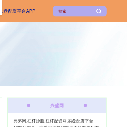
实盘配资平台APP
兴盛网
兴盛网,杠杆炒股,杠杆配资网,实盘配资平台